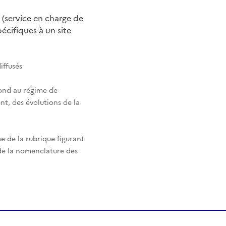
 (service en charge de
cifiques à un site
iffusés
pond au régime de
nt, des évolutions de la
e de la rubrique figurant
 de la nomenclature des