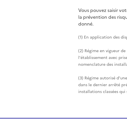
Vous pouvez saisir vo
la prévention des ris
donné.
(1) En application des di
(2) Régime en vigueur de
l'établissement avec pris
nomenclature des installa
(3) Régime autorisé d'une
dans le dernier arrêté pr
installations classées qui