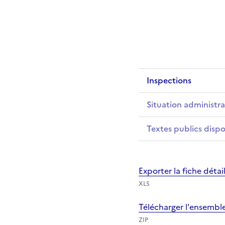
Inspections
Situation administra
Textes publics dispo
Exporter la fiche déta
XLS
Télécharger l'ensembl
ZIP