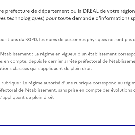
tre préfecture de département ou la DREAL de votre région
ques technologiques) pour toute demande d'informations spé
spositions du RGPD, les noms de personnes physiques ne sont pas d
 l'établissement : Le régime en vigueur d'un établissement corres
es en compte, depuis le dernier arrêté préfectoral de l'établisseme
tions classées qui s'appliquent de plein droit
 rubrique : Le régime autorisé d'une rubrique correspond au régim
éfectoral de l'établissement, sans prise en compte des évolutions
 s'appliquent de plein droit