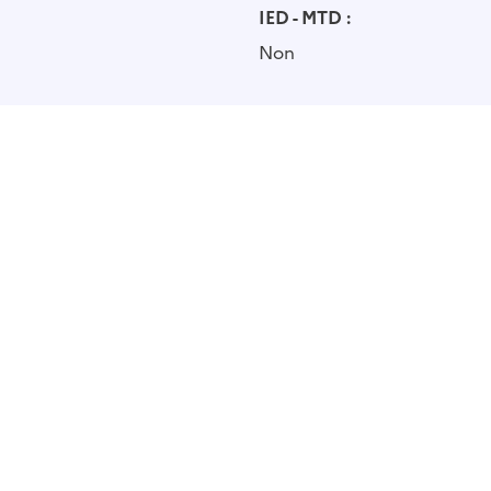
IED - MTD :
Non