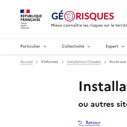
RÉPUBLIQUE
FRANÇAISE
Mieux connaître les risques sur le territ
Particulier
Collectivité
Expert
Accueil
S'informer
Installations Classées
Accès aux
Install
ou autres si
Retour