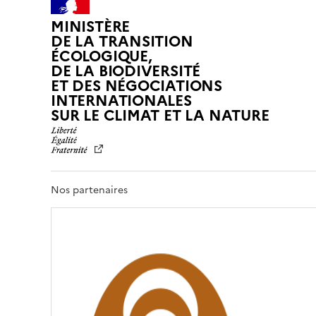
MINISTÈRE
DE LA TRANSITION
ÉCOLOGIQUE,
DE LA BIODIVERSITÉ
ET DES NÉGOCIATIONS
INTERNATIONALES
L
SUR LE CLIMAT ET LA NATURE
I
B
E
R
T
Nos partenaires
É
,
É
G
A
L
I
T