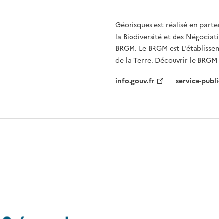
Géorisques est réalisé en parte
la Biodiversité et des Négociati
BRGM. Le BRGM est L'établissem
de la Terre.
Découvrir le BRGM
info.gouv.fr
service-publi