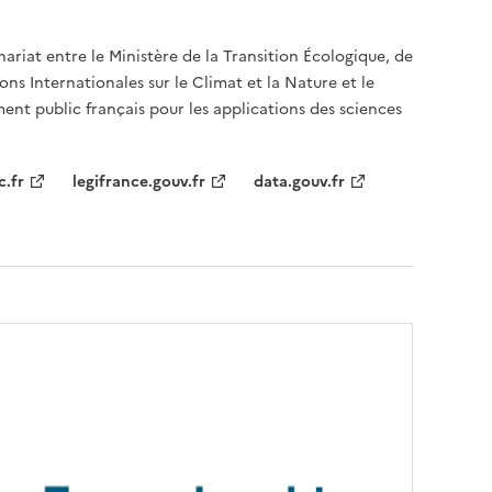
nariat entre le Ministère de la Transition Écologique, de
ons Internationales sur le Climat et la Nature et le
ent public français pour les applications des sciences
c.fr
legifrance.gouv.fr
data.gouv.fr