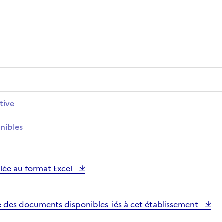
tive
nibles
illée au format Excel
e des documents disponibles liés à cet établissement