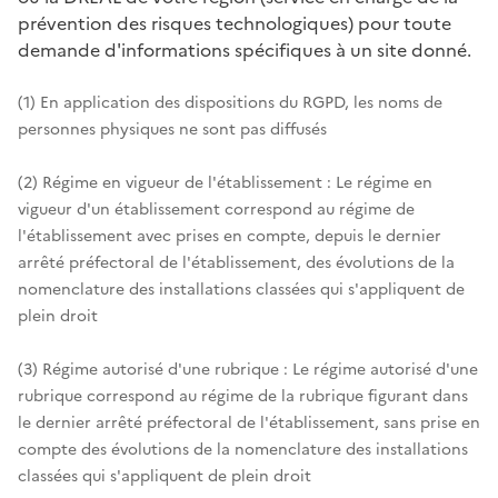
prévention des risques technologiques) pour toute
demande d'informations spécifiques à un site donné.
(1) En application des dispositions du RGPD, les noms de
personnes physiques ne sont pas diffusés
(2) Régime en vigueur de l'établissement : Le régime en
vigueur d'un établissement correspond au régime de
l'établissement avec prises en compte, depuis le dernier
arrêté préfectoral de l'établissement, des évolutions de la
nomenclature des installations classées qui s'appliquent de
plein droit
(3) Régime autorisé d'une rubrique : Le régime autorisé d'une
rubrique correspond au régime de la rubrique figurant dans
le dernier arrêté préfectoral de l'établissement, sans prise en
compte des évolutions de la nomenclature des installations
classées qui s'appliquent de plein droit