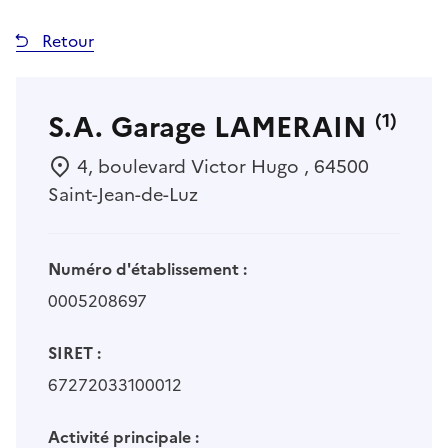
Retour
S.A. Garage LAMERAIN
(1)
4, boulevard Victor Hugo , 64500
Saint-Jean-de-Luz
Numéro d'établissement :
0005208697
SIRET :
67272033100012
Activité principale :