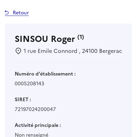
Retour
SINSOU Roger
(1)
1 rue Emile Connord , 24100 Bergerac
Numéro d'établissement :
0005208143
SIRET :
72197024200047
Activité principale :
Non renseigné