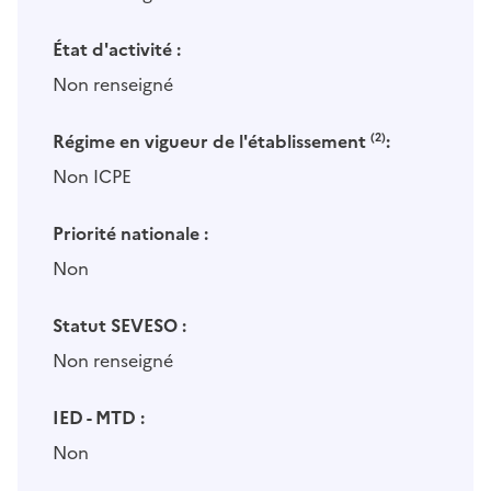
État d'activité :
Non renseigné
Régime en vigueur de l'établissement
(2)
:
Non ICPE
Priorité nationale :
Non
Statut SEVESO :
Non renseigné
IED - MTD :
Non