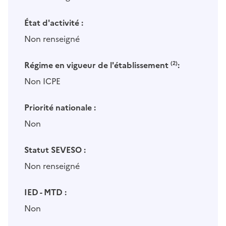
État d'activité :
Non renseigné
Régime en vigueur de l'établissement
(2)
:
Non ICPE
Priorité nationale :
Non
Statut SEVESO :
Non renseigné
IED - MTD :
Non