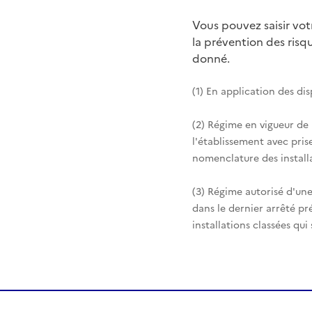
Vous pouvez saisir vo
la prévention des ris
donné.
(1) En application des di
(2) Régime en vigueur de
l'établissement avec pris
nomenclature des installa
(3) Régime autorisé d'une
dans le dernier arrêté pr
installations classées qui