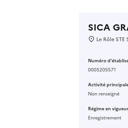
SICA G
Le Rôle STE 
Numéro d'établis
0005205571
Activité principale
Non renseigné
Régime en vigueur
Enregistrement