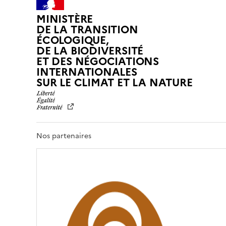
MINISTÈRE
DE LA TRANSITION
ÉCOLOGIQUE,
DE LA BIODIVERSITÉ
ET DES NÉGOCIATIONS
INTERNATIONALES
L
SUR LE CLIMAT ET LA NATURE
I
B
E
R
T
Nos partenaires
É
,
É
G
A
L
I
T