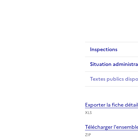
Inspections
Situation administra
Textes publics dispo
Exporter la fiche déta
XLS
Télécharger l'ensembl
ZIP