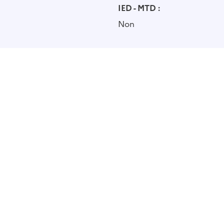
IED - MTD :
Non