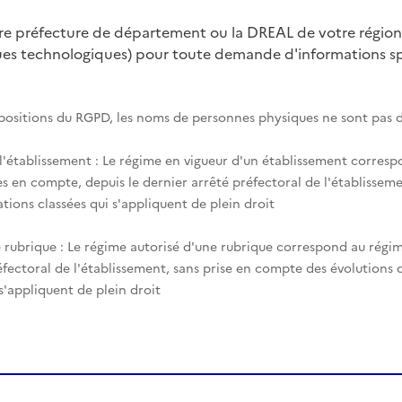
tre préfecture de département ou la DREAL de votre région
ques technologiques) pour toute demande d'informations spé
spositions du RGPD, les noms de personnes physiques ne sont pas d
 l'établissement : Le régime en vigueur d'un établissement corres
es en compte, depuis le dernier arrêté préfectoral de l'établisseme
tions classées qui s'appliquent de plein droit
 rubrique : Le régime autorisé d'une rubrique correspond au régim
éfectoral de l'établissement, sans prise en compte des évolutions
 s'appliquent de plein droit