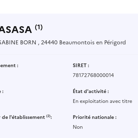
RASASA
(1)
SABINE BORN , 24440 Beaumontois en Périgord
sement :
SIRET :
78172768000014
 :
État d'activité :
En exploitation avec titre
 de l'établissement
(2)
:
Priorité nationale :
Non