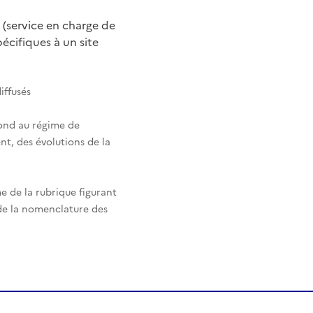
 (service en charge de
cifiques à un site
iffusés
pond au régime de
nt, des évolutions de la
e de la rubrique figurant
 de la nomenclature des