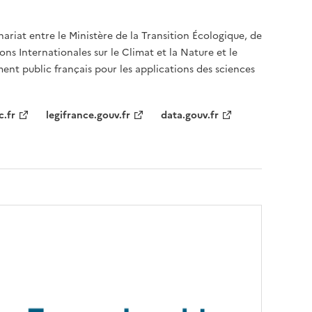
nariat entre le Ministère de la Transition Écologique, de
ons Internationales sur le Climat et la Nature et le
ent public français pour les applications des sciences
c.fr
legifrance.gouv.fr
data.gouv.fr