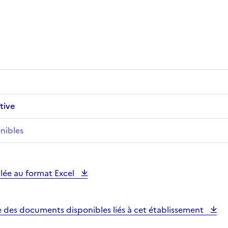
tive
nibles
illée au format Excel
e des documents disponibles liés à cet établissement