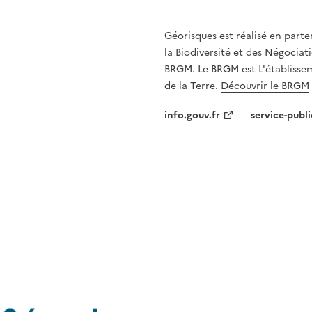
Géorisques est réalisé en parte
la Biodiversité et des Négociati
BRGM. Le BRGM est L'établissem
de la Terre.
Découvrir le BRGM
info.gouv.fr
service-publi