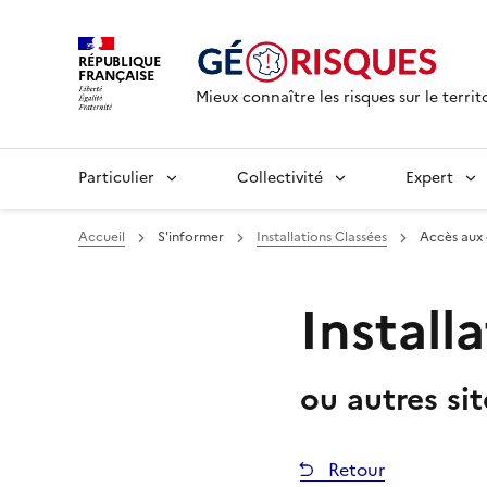
RÉPUBLIQUE
FRANÇAISE
Mieux connaître les risques sur le territ
Particulier
Collectivité
Expert
Accueil
S'informer
Installations Classées
Accès aux
Install
ou autres si
Retour