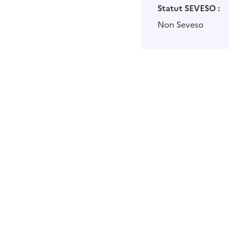
Statut SEVESO :
Non Seveso