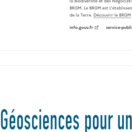
la Biodiversité et des Négociati
BRGM. Le BRGM est L'établissem
de la Terre.
Découvrir le BRGM
info.gouv.fr
service-publi