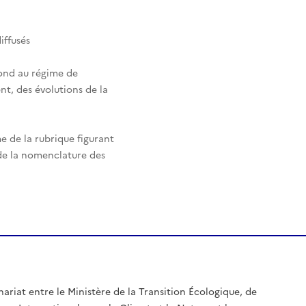
iffusés
pond au régime de
nt, des évolutions de la
e de la rubrique figurant
 de la nomenclature des
nariat entre le Ministère de la Transition Écologique, de