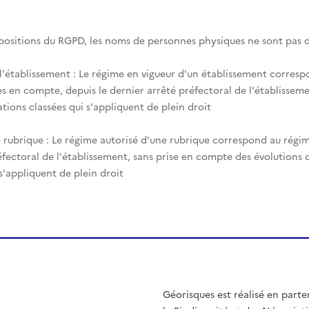
spositions du RGPD, les noms de personnes physiques ne sont pas d
 l'établissement : Le régime en vigueur d'un établissement corres
es en compte, depuis le dernier arrêté préfectoral de l'établisseme
tions classées qui s'appliquent de plein droit
 rubrique : Le régime autorisé d'une rubrique correspond au régim
éfectoral de l'établissement, sans prise en compte des évolutions
 s'appliquent de plein droit
Géorisques est réalisé en parte