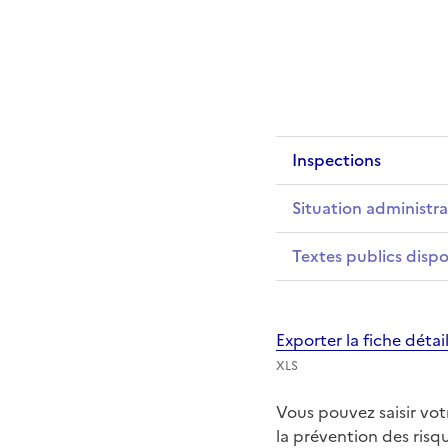
Inspections
Situation administra
Textes publics dispo
Exporter la fiche déta
XLS
Vous pouvez saisir vo
la prévention des ris