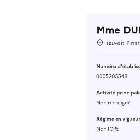
Mme DUP
lieu-dit Pina
Numéro d'établis
0005205548
Activité principale
Non renseigné
Régime en vigueur
Non ICPE