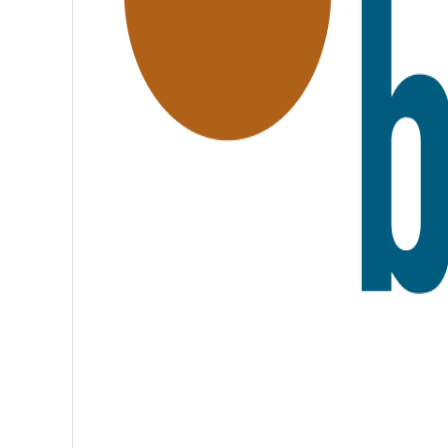
A
T
E
R
N
I
T
É