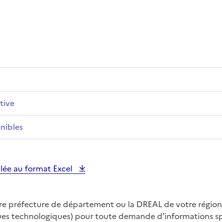
tive
nibles
illée au format Excel
tre préfecture de département ou la DREAL de votre région
ques technologiques) pour toute demande d'informations spé