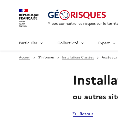
RÉPUBLIQUE
FRANÇAISE
Mieux connaître les risques sur le territ
Particulier
Collectivité
Expert
Accueil
S'informer
Installations Classées
Accès aux
Install
ou autres si
Retour