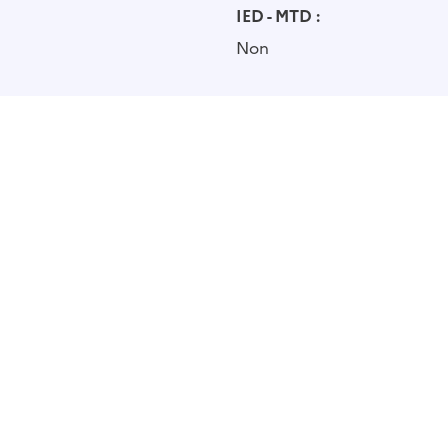
IED - MTD :
Non