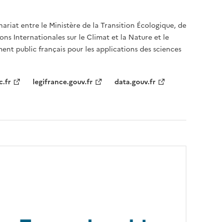
nariat entre le Ministère de la Transition Écologique, de
ons Internationales sur le Climat et la Nature et le
ent public français pour les applications des sciences
c.fr
legifrance.gouv.fr
data.gouv.fr