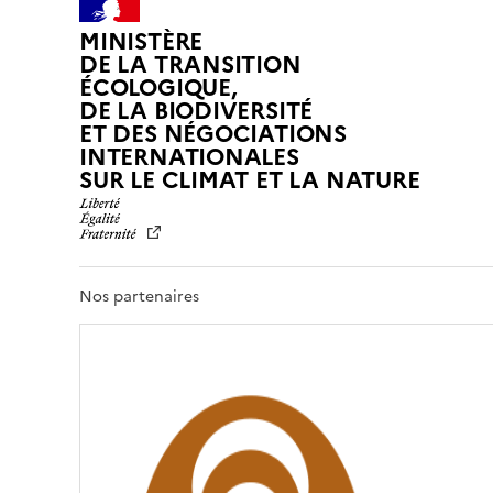
MINISTÈRE
DE LA TRANSITION
ÉCOLOGIQUE,
DE LA BIODIVERSITÉ
ET DES NÉGOCIATIONS
INTERNATIONALES
L
SUR LE CLIMAT ET LA NATURE
I
B
E
R
T
Nos partenaires
É
,
É
G
A
L
I
T