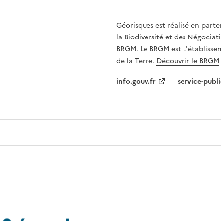
Géorisques est réalisé en parte
la Biodiversité et des Négociati
BRGM. Le BRGM est L'établissem
de la Terre.
Découvrir le BRGM
info.gouv.fr
service-publi