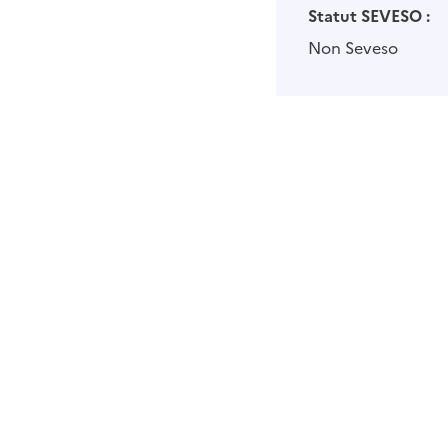
Statut SEVESO :
Non Seveso