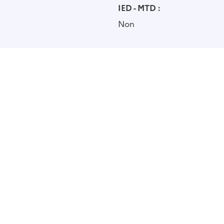
IED - MTD :
Non