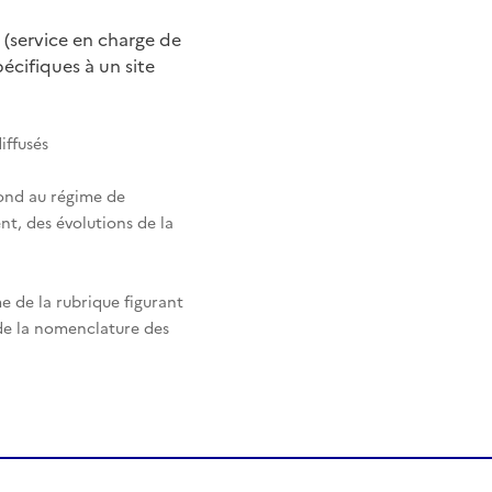
 (service en charge de
cifiques à un site
iffusés
pond au régime de
nt, des évolutions de la
e de la rubrique figurant
 de la nomenclature des