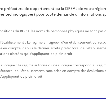
tre préfecture de département ou la DREAL de votre région
ques technologiques) pour toute demande d'informations spé
spositions du RGPD, les noms de personnes physiques ne sont pas d
 l'établissement : Le régime en vigueur d'un établissement corres
es en compte, depuis le dernier arrêté préfectoral de l'établisseme
tions classées qui s'appliquent de plein droit
 rubrique : Le régime autorisé d'une rubrique correspond au régim
éfectoral de l'établissement, sans prise en compte des évolutions
 s'appliquent de plein droit