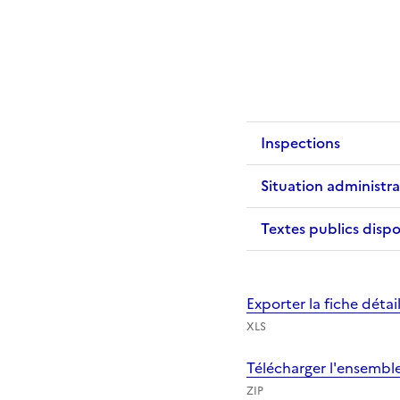
Inspections
Situation administra
Textes publics dispo
Exporter la fiche déta
XLS
Télécharger l'ensembl
ZIP