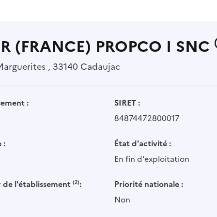
R (FRANCE) PROPCO I SNC
Marguerites , 33140 Cadaujac
sement :
SIRET :
84874472800017
 :
État d'activité :
En fin d'exploitation
 de l'établissement
(2)
:
Priorité nationale :
Non