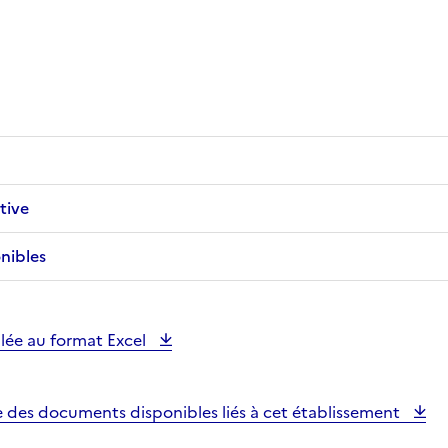
tive
nibles
illée au format Excel
e des documents disponibles liés à cet établissement