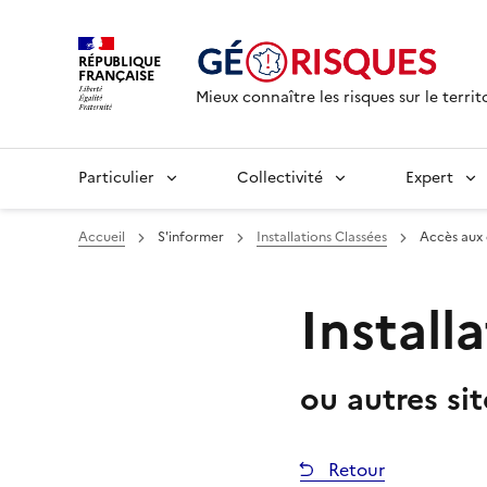
RÉPUBLIQUE
FRANÇAISE
Mieux connaître les risques sur le territ
Particulier
Collectivité
Expert
Accueil
S'informer
Installations Classées
Accès aux
Install
ou autres si
Retour