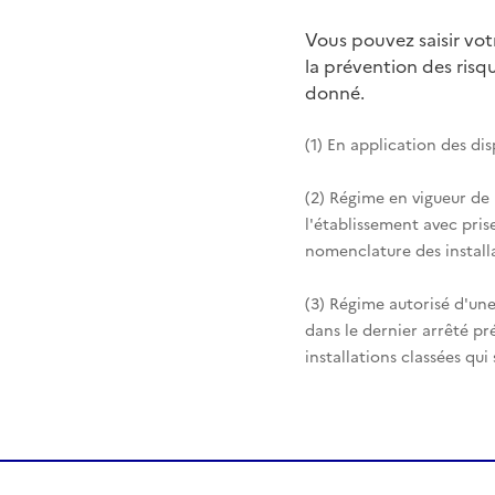
Vous pouvez saisir vo
la prévention des ris
donné.
(1) En application des di
(2) Régime en vigueur de
l'établissement avec pris
nomenclature des installa
(3) Régime autorisé d'une
dans le dernier arrêté pr
installations classées qui