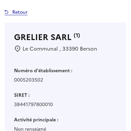
Retour
GRELIER SARL
(1)
Le Communal , 33390 Berson
Numéro d'établissement :
0005203502
SIRET :
38441797800010
Activité principale :
Non renseigné