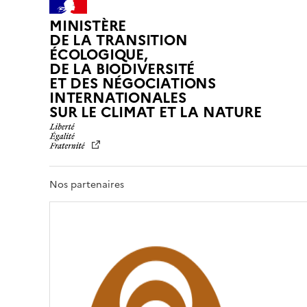
MINISTÈRE
DE LA TRANSITION
ÉCOLOGIQUE,
DE LA BIODIVERSITÉ
ET DES NÉGOCIATIONS
INTERNATIONALES
L
SUR LE CLIMAT ET LA NATURE
I
B
E
R
T
Nos partenaires
É
,
É
G
A
L
I
T