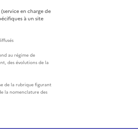
 (service en charge de
cifiques à un site
iffusés
pond au régime de
nt, des évolutions de la
e de la rubrique figurant
 de la nomenclature des