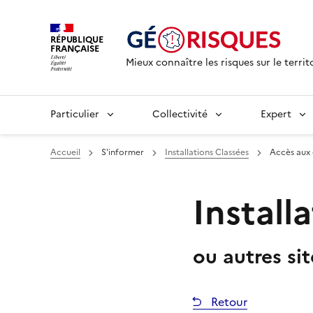
RÉPUBLIQUE
FRANÇAISE
Mieux connaître les risques sur le territ
Particulier
Collectivité
Expert
Accueil
S'informer
Installations Classées
Accès aux
Install
ou autres si
Retour