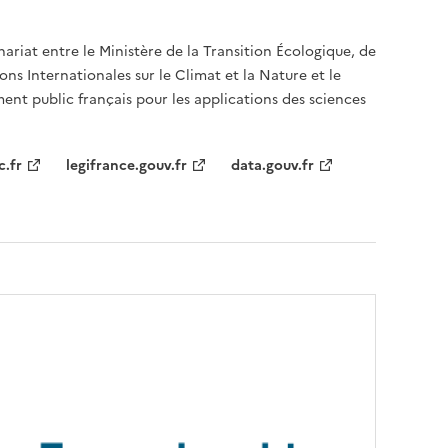
nariat entre le Ministère de la Transition Écologique, de
ons Internationales sur le Climat et la Nature et le
ent public français pour les applications des sciences
c.fr
legifrance.gouv.fr
data.gouv.fr