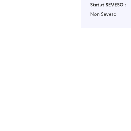
Statut SEVESO :
Non Seveso