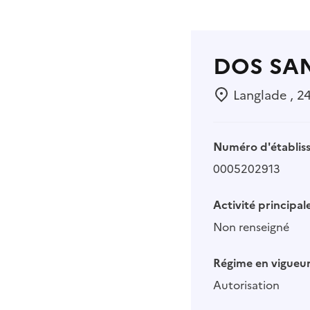
DOS SA
Langlade , 2
Numéro d'établis
0005202913
Activité principale
Non renseigné
Régime en vigueur
Autorisation