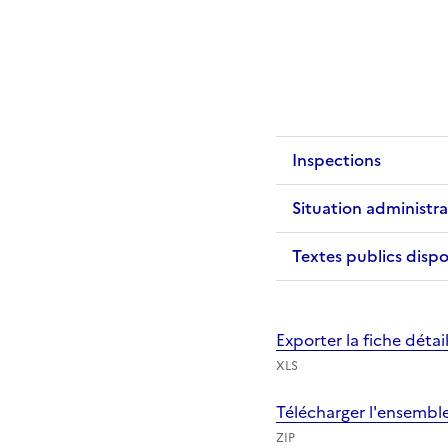
Inspections
Situation administra
Textes publics dispo
Exporter la fiche déta
XLS
Télécharger l'ensembl
ZIP