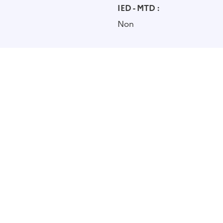
IED - MTD :
Non