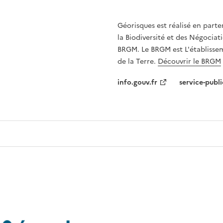
Géorisques est réalisé en parte
la Biodiversité et des Négociati
BRGM. Le BRGM est L'établissem
de la Terre.
Découvrir le BRGM
info.gouv.fr
service-publi