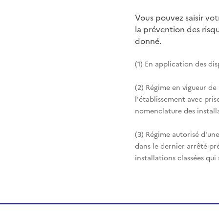
Vous pouvez saisir vo
la prévention des ris
donné.
(1) En application des di
(2) Régime en vigueur de
l'établissement avec pris
nomenclature des installa
(3) Régime autorisé d'une
dans le dernier arrêté pr
installations classées qui