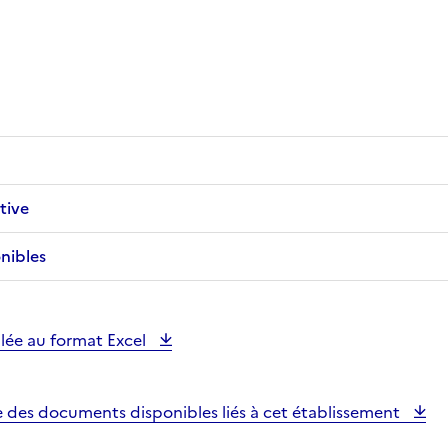
tive
nibles
illée au format Excel
e des documents disponibles liés à cet établissement