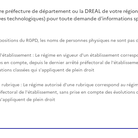
tre préfecture de département ou la DREAL de votre région
ques technologiques) pour toute demande d'informations spé
spositions du RGPD, les noms de personnes physiques ne sont pas d
 l'établissement : Le régime en vigueur d'un établissement corres
es en compte, depuis le dernier arrêté préfectoral de l'établisseme
tions classées qui s'appliquent de plein droit
 rubrique : Le régime autorisé d'une rubrique correspond au régim
éfectoral de l'établissement, sans prise en compte des évolutions
 s'appliquent de plein droit