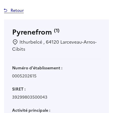
Retour
Pyrenefrom
(1)
Ithurbelcé , 64120 Larceveau-Arros-
Cibits
Numéro d'établissement :
0005202615
SIRET :
39299803500043
Activité principale :