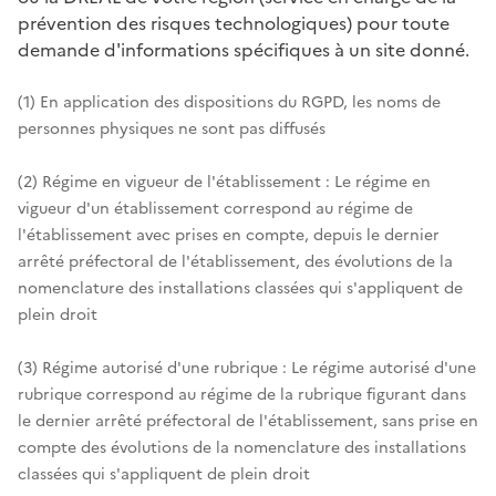
prévention des risques technologiques) pour toute
demande d'informations spécifiques à un site donné.
(1) En application des dispositions du RGPD, les noms de
personnes physiques ne sont pas diffusés
(2) Régime en vigueur de l'établissement : Le régime en
vigueur d'un établissement correspond au régime de
l'établissement avec prises en compte, depuis le dernier
arrêté préfectoral de l'établissement, des évolutions de la
nomenclature des installations classées qui s'appliquent de
plein droit
(3) Régime autorisé d'une rubrique : Le régime autorisé d'une
rubrique correspond au régime de la rubrique figurant dans
le dernier arrêté préfectoral de l'établissement, sans prise en
compte des évolutions de la nomenclature des installations
classées qui s'appliquent de plein droit