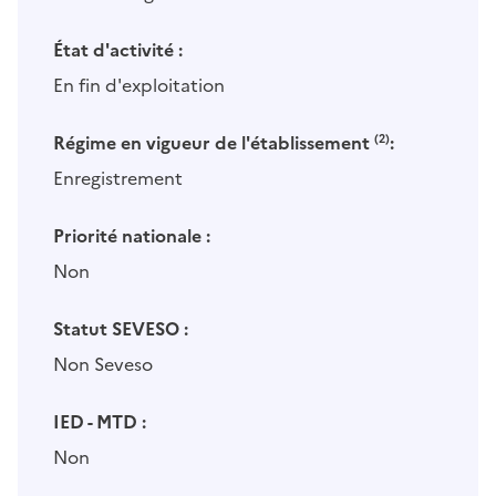
État d'activité :
En fin d'exploitation
Régime en vigueur de l'établissement
(2)
:
Enregistrement
Priorité nationale :
Non
Statut SEVESO :
Non Seveso
IED - MTD :
Non