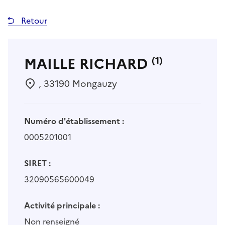
Retour
MAILLE RICHARD
(1)
, 33190 Mongauzy
Numéro d'établissement :
0005201001
SIRET :
32090565600049
Activité principale :
Non renseigné