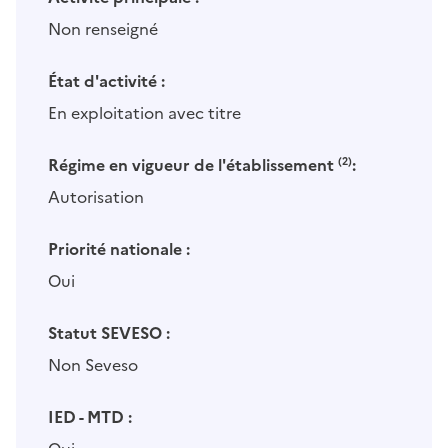
Non renseigné
État d'activité :
En exploitation avec titre
Régime en vigueur de l'établissement
(2)
:
Autorisation
Priorité nationale :
Oui
Statut SEVESO :
Non Seveso
IED - MTD :