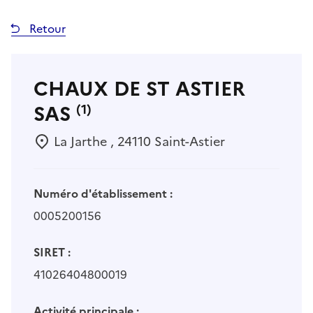
Retour
CHAUX DE ST ASTIER
SAS
(1)
La Jarthe , 24110 Saint-Astier
Numéro d'établissement :
0005200156
SIRET :
41026404800019
Activité principale :