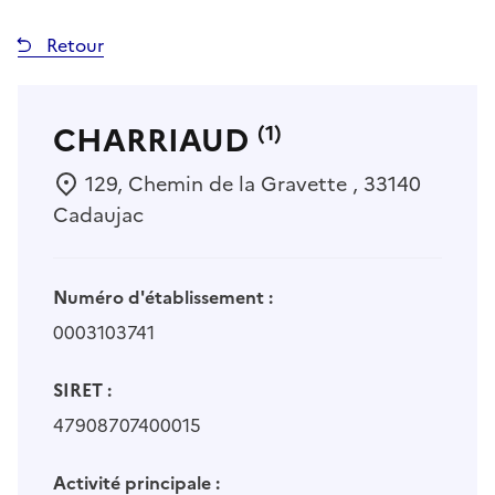
Retour
CHARRIAUD
(1)
129, Chemin de la Gravette , 33140
Cadaujac
Numéro d'établissement :
0003103741
SIRET :
47908707400015
Activité principale :