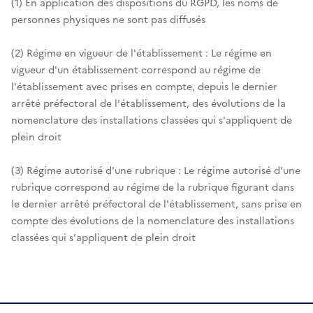
(1) En application des dispositions du RGPD, les noms de
personnes physiques ne sont pas diffusés
(2) Régime en vigueur de l'établissement : Le régime en
vigueur d'un établissement correspond au régime de
l'établissement avec prises en compte, depuis le dernier
arrêté préfectoral de l'établissement, des évolutions de la
nomenclature des installations classées qui s'appliquent de
plein droit
(3) Régime autorisé d'une rubrique : Le régime autorisé d'une
rubrique correspond au régime de la rubrique figurant dans
le dernier arrêté préfectoral de l'établissement, sans prise en
compte des évolutions de la nomenclature des installations
classées qui s'appliquent de plein droit