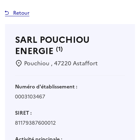
Retour
SARL POUCHIOU
ENERGIE
(1)
Pouchiou , 47220 Astaffort
Numéro d'établissement :
0003103467
SIRET :
81179387600012
Activité principale :