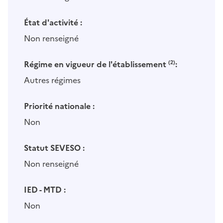
État d'activité :
Non renseigné
Régime en vigueur de l'établissement
(2)
:
Autres régimes
Priorité nationale :
Non
Statut SEVESO :
Non renseigné
IED - MTD :
Non