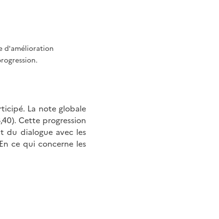
he d'amélioration
progression.
ticipé. La note globale
3,40). Cette progression
t du dialogue avec les
 En ce qui concerne les