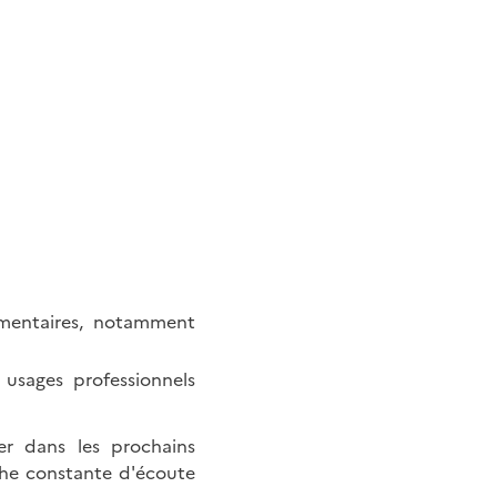
lementaires, notamment
 usages professionnels
er dans les prochains
che constante d'écoute