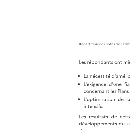
Répartition des notes de satis
Les répondants ont mis 
La nécessité d'amélior
L'exigence d'une fi
concernant les Plans
L'optimisation de l
intensifs.
Les résultats de cet
développements du sit