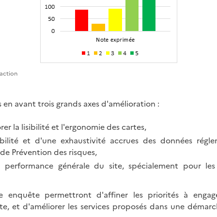
faction
en avant trois grands axes d'amélioration :
er la lisibilité et l'ergonomie des cartes,
abilité et d'une exhaustivité accrues des données rég
 de Prévention des risques,
a performance générale du site, spécialement pour les
te enquête permettront d'affiner les priorités à engag
e, et d'améliorer les services proposés dans une démar