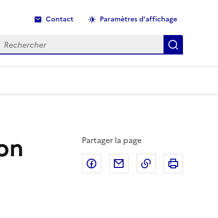
Contact
Paramètres d'affichage
echercher
Recherche
ion
Partager la page
Partager sur Facebook
Partager par email
Copier dans le p
Imprimer