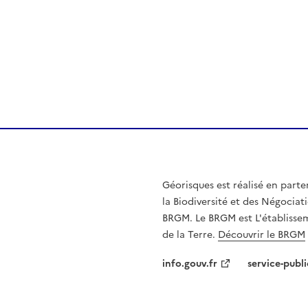
Géorisques est réalisé en parte
la Biodiversité et des Négociati
BRGM. Le BRGM est L'établissem
de la Terre.
Découvrir le BRGM
info.gouv.fr
service-publi