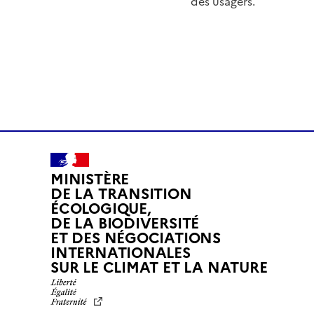
des usagers.
MINISTÈRE
DE LA TRANSITION
ÉCOLOGIQUE,
DE LA BIODIVERSITÉ
ET DES NÉGOCIATIONS
INTERNATIONALES
L
SUR LE CLIMAT ET LA NATURE
I
B
E