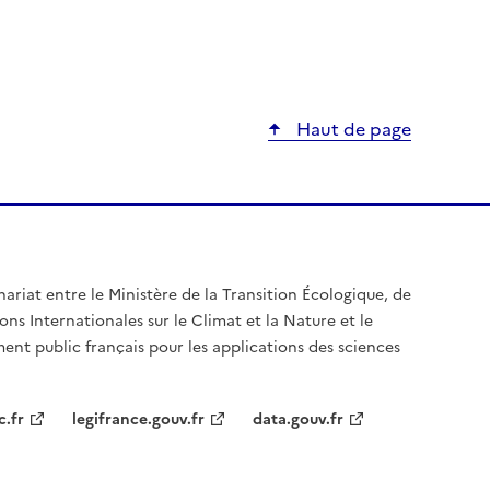
Haut de page
nariat entre le Ministère de la Transition Écologique, de
ons Internationales sur le Climat et la Nature et le
ent public français pour les applications des sciences
c.fr
legifrance.gouv.fr
data.gouv.fr