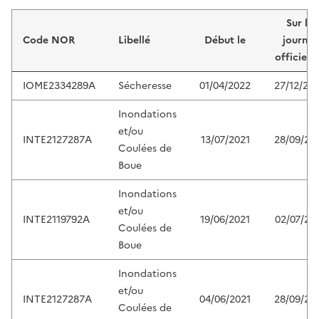
Liste de résultats
Sur le
Code NOR
Libellé
Début le
journal
officiel 
IOME2334289A
Sécheresse
01/04/2022
27/12/20
Inondations
et/ou
INTE2127287A
13/07/2021
28/09/20
Coulées de
Boue
Inondations
et/ou
INTE2119792A
19/06/2021
02/07/20
Coulées de
Boue
Inondations
et/ou
INTE2127287A
04/06/2021
28/09/20
Coulées de