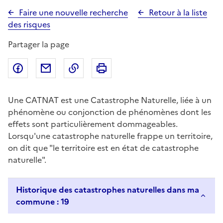
Faire une nouvelle recherche
Retour à la liste
des risques
Partager la page
Partager sur Facebook
Partager par email
Copier dans le presse-papier
Imprimer
Une CATNAT est une Catastrophe Naturelle, liée à un
phénomène ou conjonction de phénomènes dont les
effets sont particulièrement dommageables.
Lorsqu'une catastrophe naturelle frappe un territoire,
on dit que "le territoire est en état de catastrophe
naturelle".
Historique des catastrophes naturelles dans ma
commune : 19