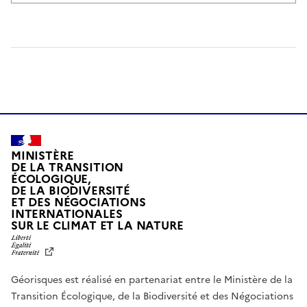
MINISTÈRE
DE LA TRANSITION
ÉCOLOGIQUE,
DE LA BIODIVERSITÉ
ET DES NÉGOCIATIONS
INTERNATIONALES
L
SUR LE CLIMAT ET LA NATURE
I
B
E
R
Géorisques est réalisé en partenariat entre le Ministère de la
T
É
Transition Écologique, de la Biodiversité et des Négociations
,