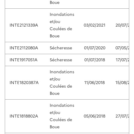
Boue
Inondations
et/ou
INTE2121339A
03/02/2021
20/07/20
Coulées de
Boue
INTE2112080A
Sécheresse
01/07/2020
07/05/20
INTE1917051A
Sécheresse
01/07/2018
17/07/20
Inondations
et/ou
INTE1820387A
11/06/2018
15/08/20
Coulées de
Boue
Inondations
et/ou
INTE1818802A
05/06/2018
27/07/20
Coulées de
Boue