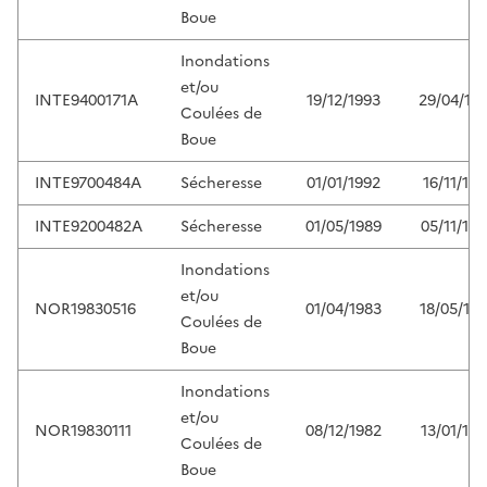
Boue
Inondations
et/ou
INTE9400171A
19/12/1993
29/04/19
Coulées de
Boue
INTE9700484A
Sécheresse
01/01/1992
16/11/199
INTE9200482A
Sécheresse
01/05/1989
05/11/19
Inondations
et/ou
NOR19830516
01/04/1983
18/05/19
Coulées de
Boue
Inondations
et/ou
NOR19830111
08/12/1982
13/01/19
Coulées de
Boue