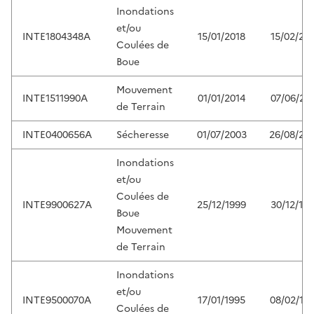
Inondations
et/ou
INTE1804348A
15/01/2018
15/02/20
Coulées de
Boue
Mouvement
INTE1511990A
01/01/2014
07/06/20
de Terrain
INTE0400656A
Sécheresse
01/07/2003
26/08/20
Inondations
et/ou
Coulées de
INTE9900627A
25/12/1999
30/12/19
Boue
Mouvement
de Terrain
Inondations
et/ou
INTE9500070A
17/01/1995
08/02/19
Coulées de