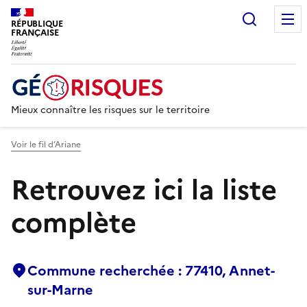
Recherc
RÉPUBLIQUE
FRANÇAISE
Mieux connaître les risques sur le territoire
Voir le fil d’Ariane
Retrouvez ici la liste
complète
Commune recherchée : 77410, Annet-
sur-Marne