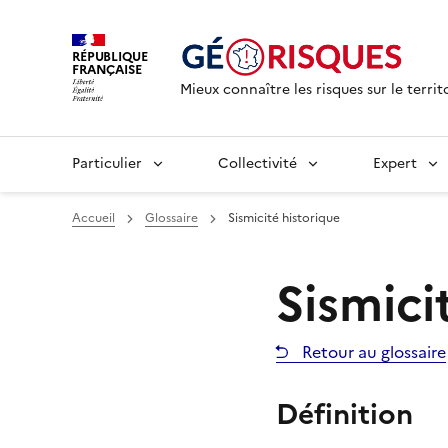
RÉPUBLIQUE
FRANÇAISE
Mieux connaître les risques sur le territ
Particulier
Collectivité
Expert
Accueil
Glossaire
Sismicité historique
Sismici
Retour au glossaire
Définition