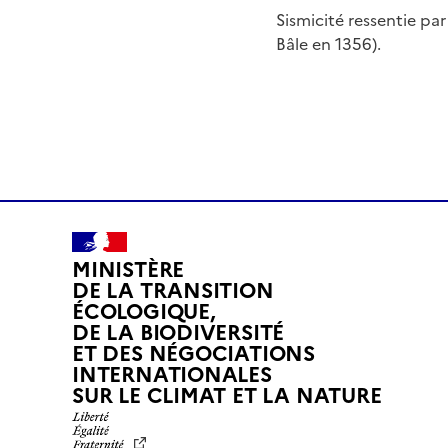
Sismicité ressentie pa
Bâle en 1356).
MINISTÈRE
DE LA TRANSITION
ÉCOLOGIQUE,
DE LA BIODIVERSITÉ
ET DES NÉGOCIATIONS
INTERNATIONALES
L
SUR LE CLIMAT ET LA NATURE
I
B