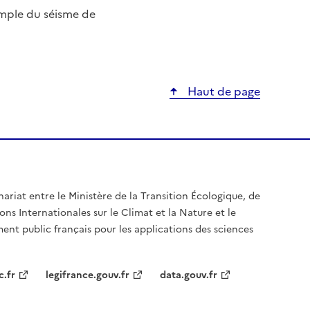
xemple du séisme de
Haut de page
nariat entre le Ministère de la Transition Écologique, de
ons Internationales sur le Climat et la Nature et le
ent public français pour les applications des sciences
c.fr
legifrance.gouv.fr
data.gouv.fr