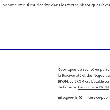
r l'homme et qui est décrite dans les textes historiques (e
Géorisques est réalisé en parte
la Biodiversité et des Négociati
BRGM. Le BRGM est L'établissem
de la Terre.
Découvrir le BRGM
info.gouv.fr
service-publi