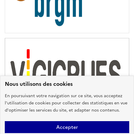
Nous utilisons des cookies
En poursuivant votre navigation sur ce site, vous acceptez
l’utilisation de cookies pour collecter des statistiques en vue
d'optimiser les services du site, et adapter nos contenus.
Plan du site
Accessibilité : partiellement conforme
Mentions
Accepter
Légales
Données personnelles
Gestion des cookies
FAQ