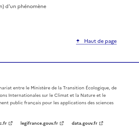
tion) d'un phénomène
Haut de page
nariat entre le Ministère de la Transition Écologique, de
ons Internationales sur le Climat et la Nature et le
ent public français pour les applications des sciences
c.fr
legifrance.gouv.fr
data.gouv.fr