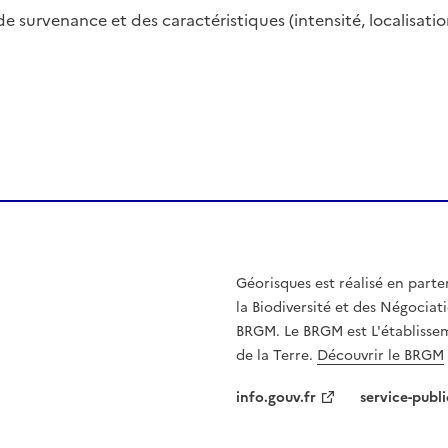
de survenance et des caractéristiques (intensité, localisa
Géorisques est réalisé en parte
la Biodiversité et des Négociati
BRGM. Le BRGM est L'établissem
de la Terre.
Découvrir le BRGM
info.gouv.fr
service-publi