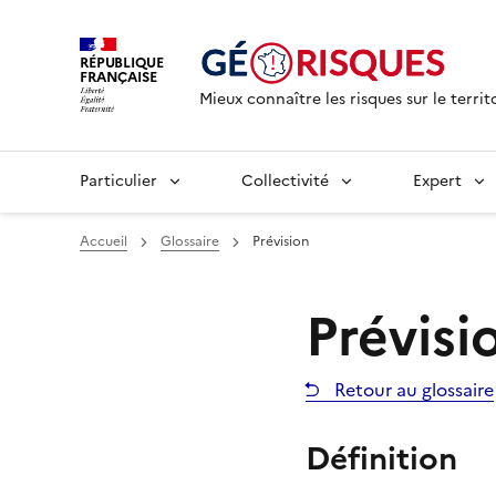
RÉPUBLIQUE
FRANÇAISE
Mieux connaître les risques sur le territ
Particulier
Collectivité
Expert
Accueil
Glossaire
Prévision
Prévisi
Retour au glossaire
Définition