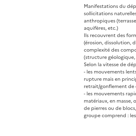
Manifestations du dépl
sollicitations naturell
anthropiques (terrass
aquifères, etc.)
Ils recouvrent des form
(érosion, dissolution,
complexité des compor
(structure géologique,
Selon la vitesse de d
- les mouvements lent
rupture mais en princi
retrait/gonflement de 
- les mouvements rapi
matériaux, en masse, o
de pierres ou de blocs
groupe comprend : les 