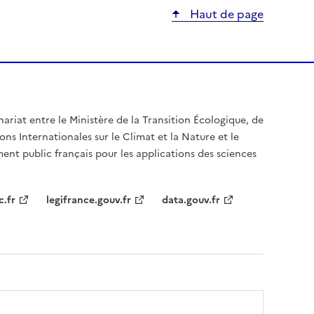
Haut de page
nariat entre le Ministère de la Transition Écologique, de
ons Internationales sur le Climat et la Nature et le
ent public français pour les applications des sciences
c.fr
legifrance.gouv.fr
data.gouv.fr