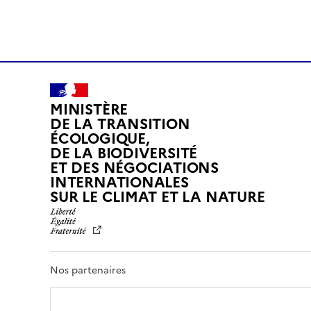
MINISTÈRE
DE LA TRANSITION
ÉCOLOGIQUE,
DE LA BIODIVERSITÉ
ET DES NÉGOCIATIONS
INTERNATIONALES
L
SUR LE CLIMAT ET LA NATURE
I
B
E
R
T
Nos partenaires
É
,