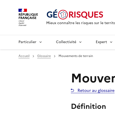
RÉPUBLIQUE
FRANÇAISE
Mieux connaître les risques sur le territ
Particulier
Collectivité
Expert
Accueil
Glossaire
Mouvements de terrain
Mouvem
Retour au glossaire
Définition