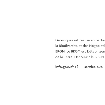
Géorisques est réalisé en parte
la Biodiversité et des Négociati
BRGM. Le BRGM est L'établissem
de la Terre.
Découvrir le BRGM
info.gouv.fr
service-publi