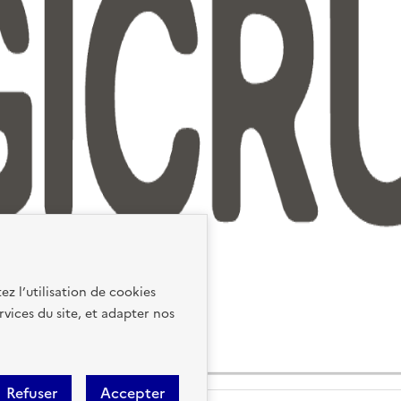
ez l’utilisation de cookies
rvices du site, et adapter nos
Refuser
Accepter