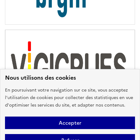
Nous utilisons des cookies
En poursuivant votre navigation sur ce site, vous acceptez
l’utilisation de cookies pour collecter des statistiques en vue
d'optimiser les services du site, et adapter nos contenus.
Plan du site
Accessibilité : partiellement conforme
Mentions
Accepter
Légales
Données personnelles
Gestion des cookies
FAQ