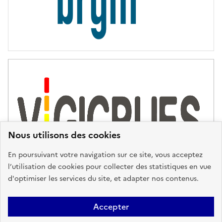
Nous utilisons des cookies
En poursuivant votre navigation sur ce site, vous acceptez
l’utilisation de cookies pour collecter des statistiques en vue
d'optimiser les services du site, et adapter nos contenus.
Plan du site
Accessibilité : partiellement conforme
Mentions
Accepter
Légales
Données personnelles
Gestion des cookies
FAQ