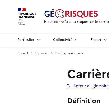
RÉPUBLIQUE
FRANÇAISE
Mieux connaître les risques sur le territ
Particulier
Collectivité
Expert
Accueil
Glossaire
Carrière souterraine
Carrièr
Retour au glossaire
Définition