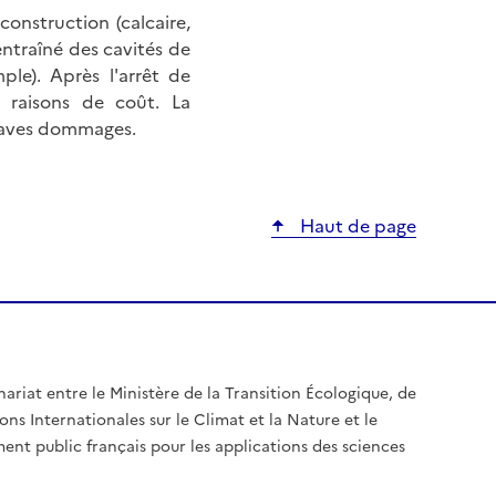
onstruction (calcaire,
 entraîné des cavités de
ple). Après l'arrêt de
s raisons de coût. La
graves dommages.
Haut de page
nariat entre le Ministère de la Transition Écologique, de
ons Internationales sur le Climat et la Nature et le
ent public français pour les applications des sciences