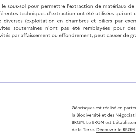
 le sous-sol pour permettre l'extraction de matériaux de c
Différentes techniques d'extraction ont été utilisées qui ont
e diverses (exploitation en chambres et piliers par exem
cavités souterraines n'ont pas été remblayées pour de
vités par affaissement ou effondrement, peut causer de 
Géorisques est réalisé en parte
la Biodiversité et des Négociati
BRGM. Le BRGM est L'établissem
de la Terre.
Découvrir le BRGM