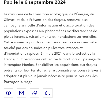
Publie le 6 septembre 2024
Le ministère de la Transition écologique, de l’Énergie, du
Climat, et de la Prévention des risques, renouvelle sa
campagne annuelle d’information et d’acculturation des
populations exposées aux phénomènes méditerranéens de
pluies intenses, ruissellements et inondations torrentielles.
Cette année, le pourtour méditerranéen a de nouveau été
touché par des épisodes de pluies très intenses et
d'inondations rapides. En mars 2024, dans le sud-est de la
France, huit personnes ont trouvé la mort lors du passage de
la tempête Monica. Sensibiliser les populations aux risques
présents sur leur territoire, faire connaitre les bons réflexes à
adopter est plus que jamais nécessaire pour sauver des vies.
Partager la page
Partager sur Facebook
Partager par email
Copier dans le presse-papier
Imprimer