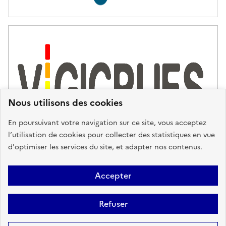
Nous utilisons des cookies
En poursuivant votre navigation sur ce site, vous acceptez
l’utilisation de cookies pour collecter des statistiques en vue
d'optimiser les services du site, et adapter nos contenus.
Plan du site
Accessibilité : partiellement conforme
Mentions
Accepter
Légales
Données personnelles
Gestion des cookies
FAQ
Refuser
Glossaire
BRGM