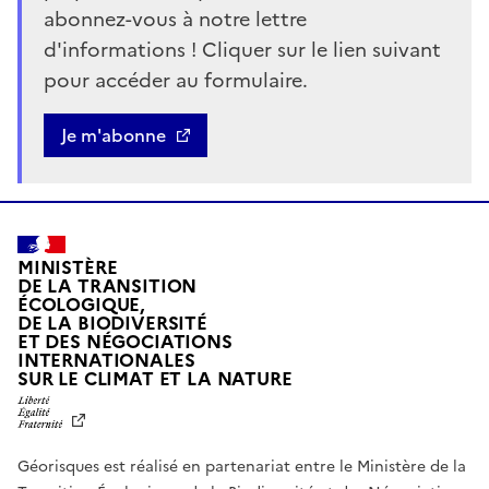
abonnez-vous à notre lettre
d'informations ! Cliquer sur le lien suivant
pour accéder au formulaire.
Bouton
Je m'abonne
MINISTÈRE
DE LA TRANSITION
ÉCOLOGIQUE,
DE LA BIODIVERSITÉ
ET DES NÉGOCIATIONS
INTERNATIONALES
L
SUR LE CLIMAT ET LA NATURE
I
B
E
R
Géorisques est réalisé en partenariat entre le Ministère de la
T