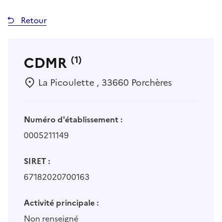
Retour
CDMR
(1)
La Picoulette , 33660 Porchères
Numéro d'établissement :
0005211149
SIRET :
67182020700163
Activité principale :
Non renseigné