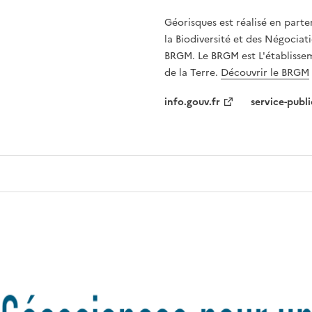
Géorisques est réalisé en parte
la Biodiversité et des Négociati
BRGM. Le BRGM est L'établissem
de la Terre.
Découvrir le BRGM
info.gouv.fr
service-publi