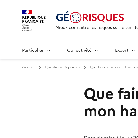
RÉPUBLIQUE
FRANÇAISE
Mieux connaître les risques sur le territ
Particulier
Collectivité
Expert
Accueil
Questions-Réponses
Que faire en cas de fissure
Que fai
mon hab