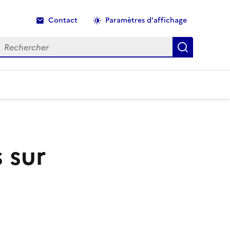
Contact
Paramètres d'affichage
echercher
Recherche
 sur