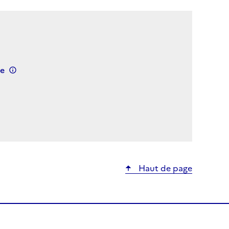
me
Haut de page