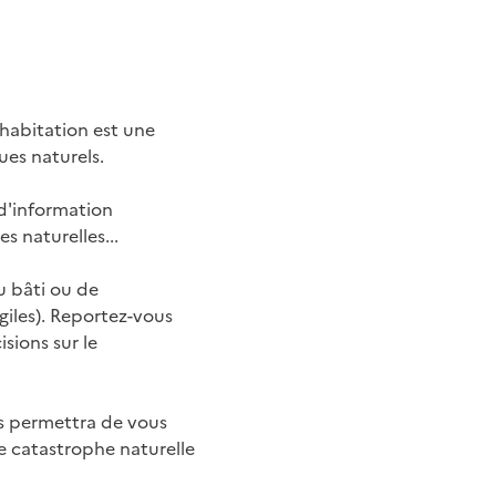
 habitation est une
es naturels.
d'information
s naturelles...
u bâti ou de
iles). Reportez-vous
sions sur le
us permettra de vous
e catastrophe naturelle