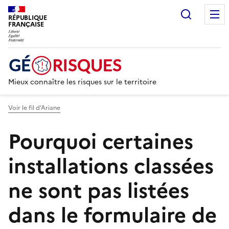
Recherc
RÉPUBLIQUE
FRANÇAISE
Mieux connaître les risques sur le territoire
Voir le fil d’Ariane
Pourquoi certaines
installations classées
ne sont pas listées
dans le formulaire de