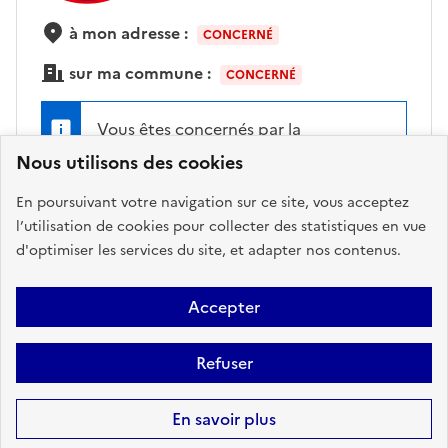
à mon adresse :
CONCERNÉ
sur ma commune :
CONCERNÉ
Vous êtes concernés par la
campagne 2024 et 2025 de mise à
Nous utilisons des cookies
disposition d'iode
En poursuivant votre navigation sur ce site, vous acceptez
l’utilisation de cookies pour collecter des statistiques en vue
d'optimiser les services du site, et adapter nos contenus.
Accéder aux informations détaillées
Accepter
Refuser
POLLUTION DES SOLS
En savoir plus
à mon adresse :
CONCERNÉ