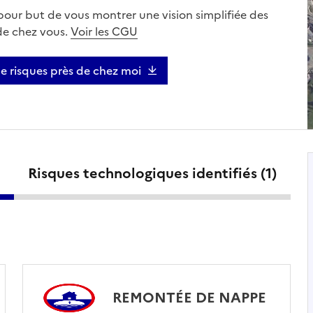
 pour but de vous montrer une vision simplifiée des
 de chez vous.
Voir les CGU
de risques près de chez moi
Risques technologiques identifiés (
1
)
REMONTÉE DE NAPPE