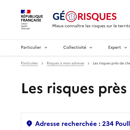
RÉPUBLIQUE
FRANÇAISE
Mieux connaître les risques sur le territ
Particulier
Collectivité
Expert
Particulier
Risques à mon adresse
Les risques près de ch
Les risques prè
Adresse recherchée : 234 Poul