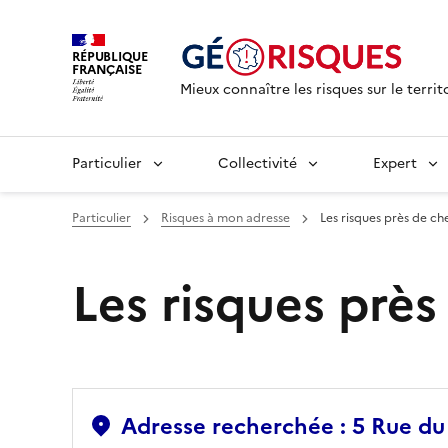
RÉPUBLIQUE
FRANÇAISE
Mieux connaître les risques sur le territ
Particulier
Collectivité
Expert
Particulier
Risques à mon adresse
Les risques près de ch
Les risques prè
Adresse recherchée : 5 Rue 