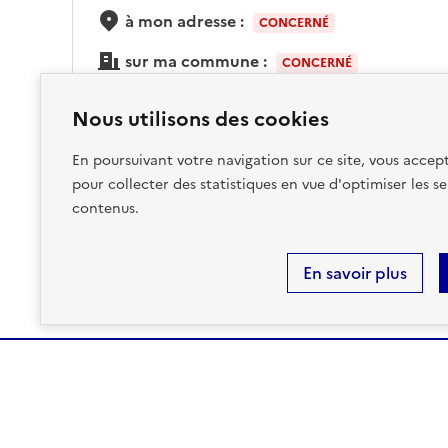
à mon adresse :
CONCERNÉ
sur ma commune :
CONCERNÉ
Nous utilisons des cookies
Accéder aux informations détaillées
En poursuivant votre navigation sur ce site, vous accept
pour collecter des statistiques en vue d'optimiser les se
contenus.
En savoir plus
MINISTÈRE
DE LA TRANSITION