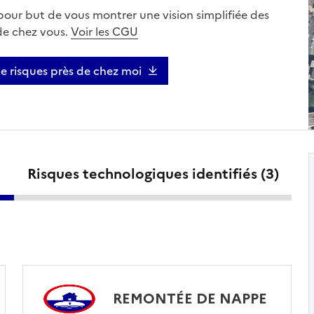
 pour but de vous montrer une vision simplifiée des
 de chez vous.
Voir les CGU
de risques près de chez moi
Risques technologiques identifiés (
3
)
REMONTÉE DE NAPPE