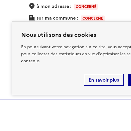
à mon adresse :
CONCERNÉ
sur ma commune :
CONCERNÉ
Nous utilisons des cookies
Accéder aux informations détaillées
En poursuivant votre navigation sur ce site, vous accept
pour collecter des statistiques en vue d'optimiser les se
contenus.
En savoir plus
MINISTÈRE
DE LA TRANSITION