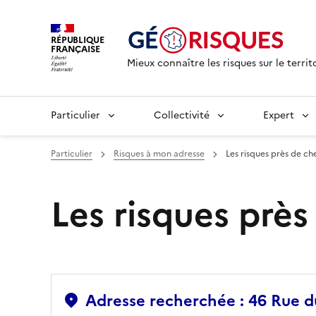
RÉPUBLIQUE
FRANÇAISE
Mieux connaître les risques sur le territ
Particulier
Collectivité
Expert
Particulier
Risques à mon adresse
Les risques près de ch
Les risques prè
Adresse recherchée : 46 Rue 