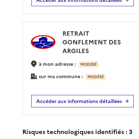
RETRAIT
GONFLEMENT DES
ARGILES
à mon adresse :
MODÉRÉ
sur ma commune :
MODÉRÉ
Accéder aux informations détaillées
Risques technologiques identifiés :
3