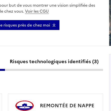
 pour but de vous montrer une vision simplifiée des
 de chez vous.
Voir les CGU
de risques près de chez moi
Risques technologiques identifiés (
3
)
REMONTÉE DE NAPPE