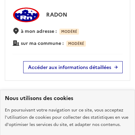
RADON
à mon adresse :
MODÉRÉ
sur ma commune :
MODÉRÉ
Accéder aux informations détaillées
Risques technologiques identifiés :
3
Nous utilisons des cookies
En poursuivant votre navigation sur ce site, vous acceptez
l’utilisation de cookies pour collecter des statistiques en vue
INSTALLATIONS
d'optimiser les services du site, et adapter nos contenus.
INDUSTRIELLES CLASSÉES
(ICPE)