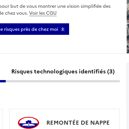
 pour but de vous montrer une vision simplifiée des
 de chez vous.
Voir les CGU
de risques près de chez moi
Risques technologiques identifiés (
3
)
REMONTÉE DE NAPPE