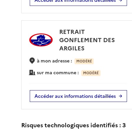
RETRAIT
GONFLEMENT DES
ARGILES
à mon adresse :
MODÉRÉ
sur ma commune :
MODÉRÉ
Accéder aux informations détaillées
Risques technologiques identifiés :
3