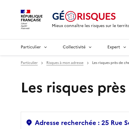
RÉPUBLIQUE
FRANÇAISE
Mieux connaître les risques sur le territ
Particulier
Collectivité
Expert
Particulier
Risques à mon adresse
Les risques près de ch
Les risques prè
Adresse recherchée : 25 Rue 