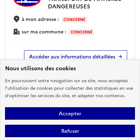
DANGEREUSES
à mon adresse :
CONCERNÉ
sur ma commune :
CONCERNÉ
Accéder aux informations détaillées
Nous utilisons des cookies
En poursuivant votre navigation sur ce site, vous acceptez
l’utilisation de cookies pour collecter des statistiques en vue
POLLUTION DES SOLS
d'optimiser les services du site, et adapter nos contenus.
à mon adresse :
PAS DE RISQUE CONNU
Accepter
sur ma commune :
CONCERNÉ
Refuser