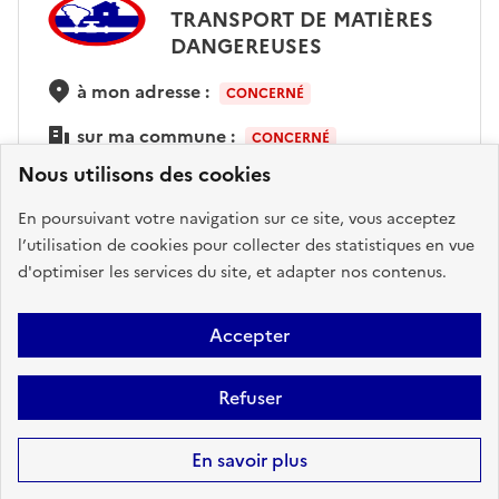
TRANSPORT DE MATIÈRES
DANGEREUSES
à mon adresse :
CONCERNÉ
sur ma commune :
CONCERNÉ
Nous utilisons des cookies
En poursuivant votre navigation sur ce site, vous acceptez
Accéder aux informations détaillées
l’utilisation de cookies pour collecter des statistiques en vue
d'optimiser les services du site, et adapter nos contenus.
Accepter
POLLUTION DES SOLS
Refuser
à mon adresse :
CONCERNÉ
sur ma commune :
CONCERNÉ
En savoir plus