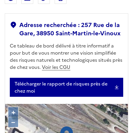
Adresse recherchée : 257 Rue de la
Gare, 38950 Saint-Martin-le-Vinoux
Ce tableau de bord délivré à titre informatif a
pour but de vous montrer une vision simplifiée
des risques naturels et technologiques situés près
de chez vous.
Voir les CGU
Télécharger le rapport de risques près de
chez moi
+
–