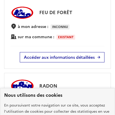
FEU DE FORÊT
à mon adresse :
INCONNU
sur ma commune :
EXISTANT
Accéder aux informations détaillées
RADON
Nous utilisons des cookies
à mon adresse :
FAIBLE
En poursuivant votre navigation sur ce site, vous acceptez
sur ma commune :
FAIBLE
l’utilisation de cookies pour collecter des statistiques en vue