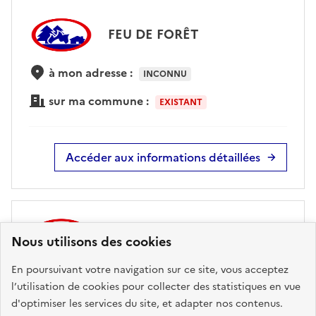
FEU DE FORÊT
à mon adresse :
INCONNU
sur ma commune :
EXISTANT
Accéder aux informations détaillées
RADON
Nous utilisons des cookies
En poursuivant votre navigation sur ce site, vous acceptez
à mon adresse :
FAIBLE
l’utilisation de cookies pour collecter des statistiques en vue
sur ma commune :
d'optimiser les services du site, et adapter nos contenus.
FAIBLE