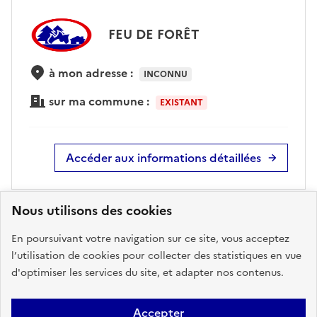
FEU DE FORÊT
à mon adresse :
INCONNU
sur ma commune :
EXISTANT
Accéder aux informations détaillées
Nous utilisons des cookies
RADON
En poursuivant votre navigation sur ce site, vous acceptez
l’utilisation de cookies pour collecter des statistiques en vue
d'optimiser les services du site, et adapter nos contenus.
à mon adresse :
FAIBLE
sur ma commune :
FAIBLE
Accepter