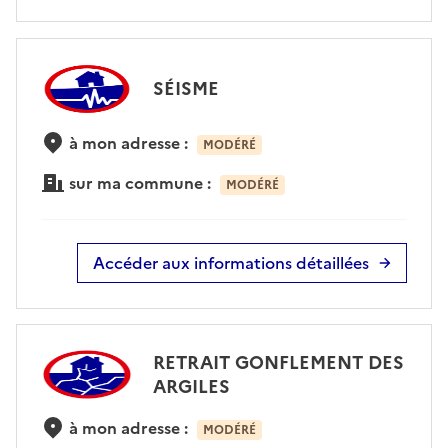
SÉISME
à mon adresse :
MODÉRÉ
sur ma commune :
MODÉRÉ
Accéder aux informations détaillées
RETRAIT GONFLEMENT DES
ARGILES
à mon adresse :
MODÉRÉ