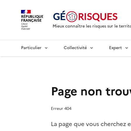
RÉPUBLIQUE
FRANÇAISE
Mieux connaître les risques sur le territ
Particulier
Collectivité
Expert
Page non trou
Erreur 404
La page que vous cherchez e