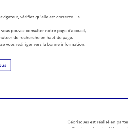
vigateur, vérifiez qu'elle est correcte. La
, vous pouvez consulter notre page d’accueil,
moteur de recherche en haut de page.
se vous rediriger vers la bonne information.
ous
Géorisques est réalisé en parte