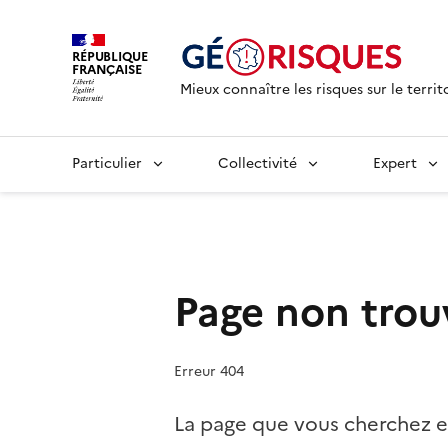
RÉPUBLIQUE
FRANÇAISE
Mieux connaître les risques sur le territ
Particulier
Collectivité
Expert
Page non trou
Erreur 404
La page que vous cherchez e