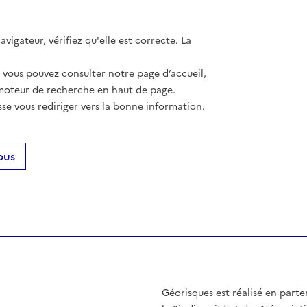
vigateur, vérifiez qu'elle est correcte. La
, vous pouvez consulter notre page d’accueil,
moteur de recherche en haut de page.
se vous rediriger vers la bonne information.
ous
Géorisques est réalisé en parte