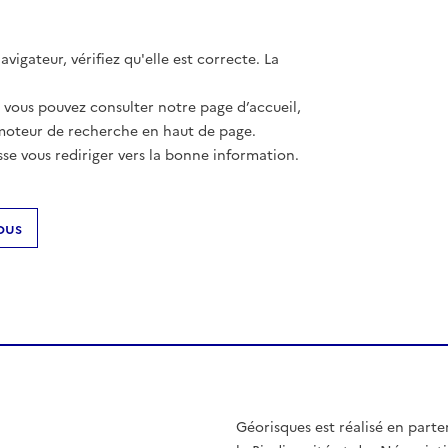
vigateur, vérifiez qu'elle est correcte. La
, vous pouvez consulter notre page d’accueil,
moteur de recherche en haut de page.
se vous rediriger vers la bonne information.
ous
Géorisques est réalisé en parte