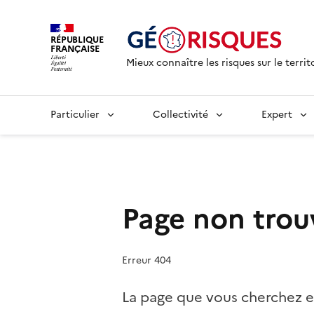
RÉPUBLIQUE
FRANÇAISE
Mieux connaître les risques sur le territ
Particulier
Collectivité
Expert
Page non trou
Erreur 404
La page que vous cherchez e