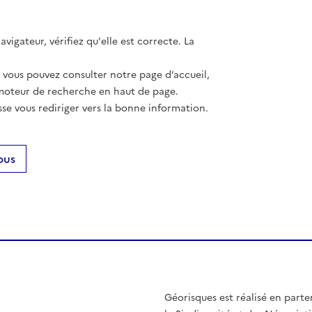
vigateur, vérifiez qu'elle est correcte. La
, vous pouvez consulter notre page d’accueil,
moteur de recherche en haut de page.
se vous rediriger vers la bonne information.
ous
Géorisques est réalisé en parte