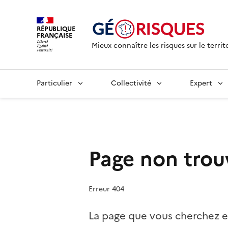
RÉPUBLIQUE
FRANÇAISE
Mieux connaître les risques sur le territ
Particulier
Collectivité
Expert
Page non trou
Erreur 404
La page que vous cherchez e