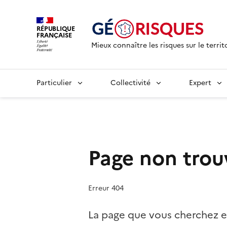
RÉPUBLIQUE
FRANÇAISE
Mieux connaître les risques sur le territ
Particulier
Collectivité
Expert
Page non trou
Erreur 404
La page que vous cherchez e