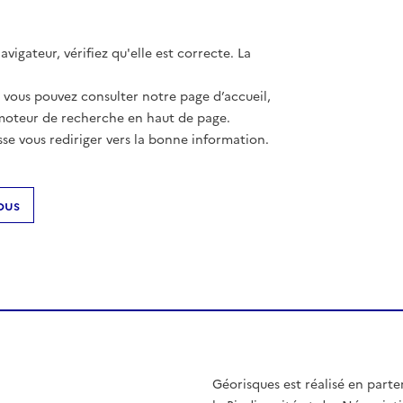
vigateur, vérifiez qu'elle est correcte. La
, vous pouvez consulter notre page d’accueil,
moteur de recherche en haut de page.
se vous rediriger vers la bonne information.
ous
Géorisques est réalisé en parte