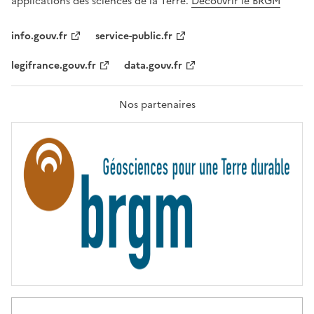
applications des sciences de la Terre.
Découvrir le BRGM
L
I
T
info.gouv.fr
service-public.fr
É
,
legifrance.gouv.fr
data.gouv.fr
F
R
A
T
Nos partenaires
E
R
N
I
T
É