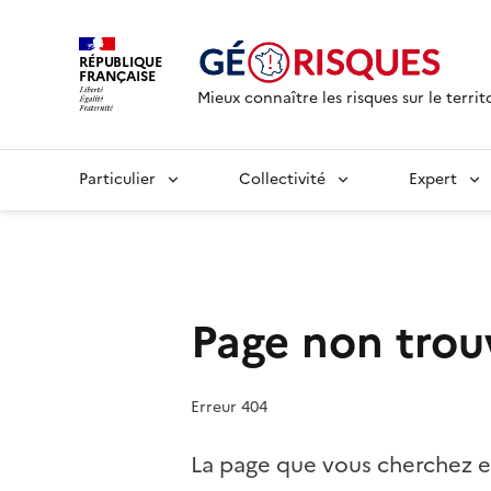
RÉPUBLIQUE
FRANÇAISE
Mieux connaître les risques sur le territ
Particulier
Collectivité
Expert
Page non trou
Erreur 404
La page que vous cherchez e