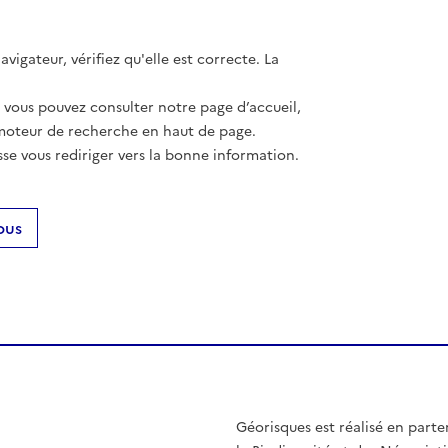
vigateur, vérifiez qu'elle est correcte. La
, vous pouvez consulter notre page d’accueil,
moteur de recherche en haut de page.
se vous rediriger vers la bonne information.
ous
Géorisques est réalisé en parte