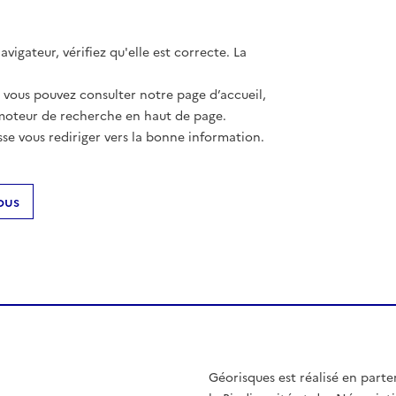
vigateur, vérifiez qu'elle est correcte. La
, vous pouvez consulter notre page d’accueil,
moteur de recherche en haut de page.
se vous rediriger vers la bonne information.
ous
Géorisques est réalisé en parte