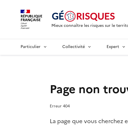
RÉPUBLIQUE
FRANÇAISE
Mieux connaître les risques sur le territ
Particulier
Collectivité
Expert
Page non trou
Erreur 404
La page que vous cherchez e