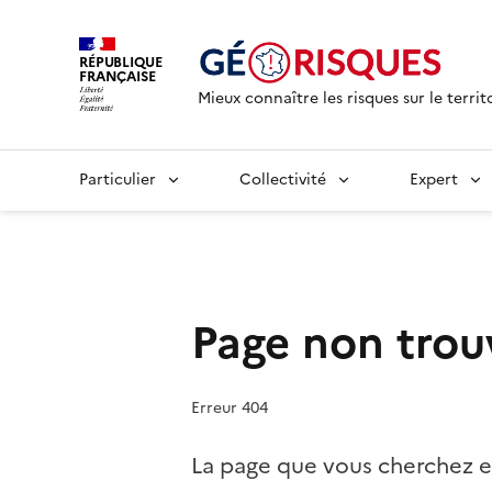
RÉPUBLIQUE
FRANÇAISE
Mieux connaître les risques sur le territ
Particulier
Collectivité
Expert
Page non trou
Erreur 404
La page que vous cherchez e