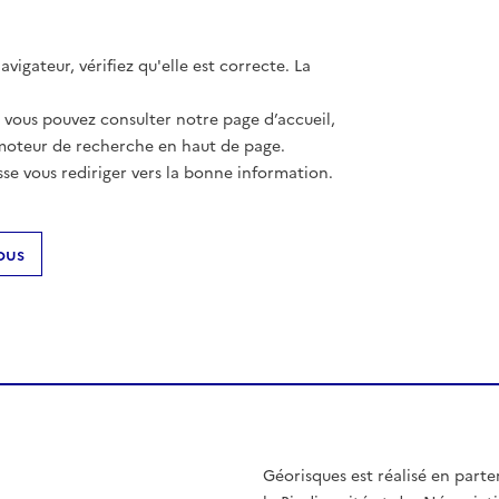
vigateur, vérifiez qu'elle est correcte. La
, vous pouvez consulter notre page d’accueil,
moteur de recherche en haut de page.
se vous rediriger vers la bonne information.
ous
Géorisques est réalisé en parte